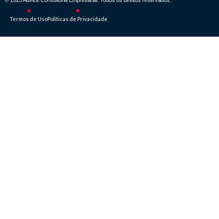
© 2025 Advice Consultoria Empresarial. Todos os direitos reservados.
Termos de Uso
Políticas de Privacidade